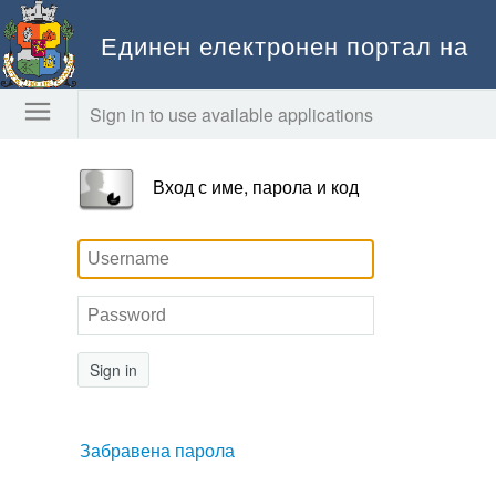
Единен електронен портал на
Столична община
Sign in to use available applications
Вход с име, парола и код
Sign in
Забравена парола