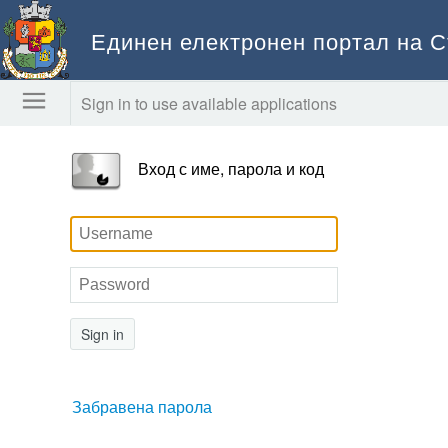
Единен електронен портал на 
Sign in to use available applications
Вход с име, парола и код
Sign in
Забравена парола