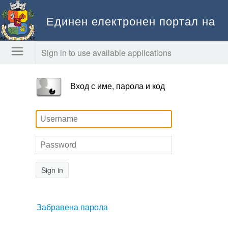
Единен електронен портал на
Столична община
Sign in to use available applications
Вход с име, парола и код
Sign in
Забравена парола