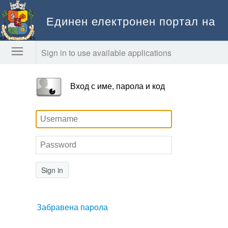
Единен електронен портал на
Столична община
Sign in to use available applications
Вход с име, парола и код
Sign in
Забравена парола