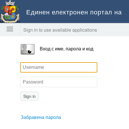
Единен електронен портал на
Столична община
Sign in to use available applications
Вход с име, парола и код
Sign in
Забравена парола